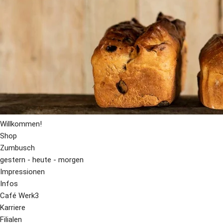
Willkommen!
Shop
Zumbusch
gestern - heute - morgen
Impressionen
Infos
Café Werk3
Karriere
Filialen