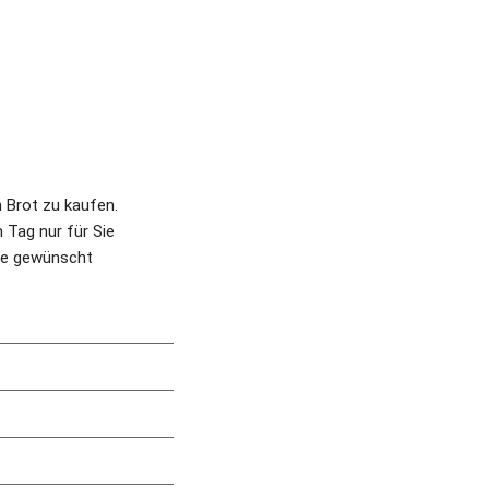
 Brot zu kaufen. 
Tag nur für Sie 
ie gewünscht 