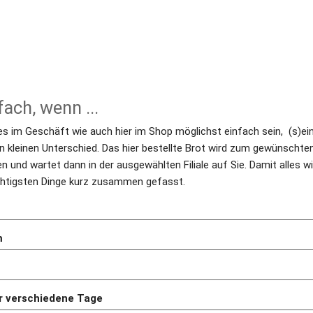
fach, wenn ...
es im Geschäft wie auch hier im Shop möglichst einfach sein,  (s)ein
n kleinen Unterschied. Das hier bestellte Brot wird zum gewünschten 
 und wartet dann in der ausgewählten Filiale auf Sie. Damit alles w
wichtigsten Dinge kurz zusammen gefasst.
m
r verschiedene Tage