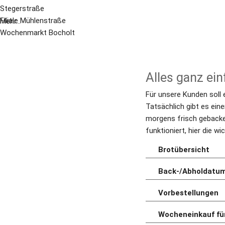
Stegerstraße
Filiale Mühlenstraße
Mehr...
Wochenmarkt Bocholt
Alles ganz ein
Für unsere Kunden soll 
Tatsächlich gibt es eine
morgens frisch gebacken
funktioniert, hier die 
Brotübersicht
Back-/Abholdatu
Vorbestellungen
Wocheneinkauf fü